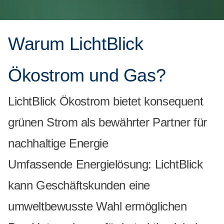
Warum LichtBlick
Ökostrom und Gas?
LichtBlick Ökostrom bietet konsequent
grünen Strom als bewährter Partner für
nachhaltige Energie
Umfassende Energielösung: LichtBlick
kann Geschäftskunden eine
umweltbewusste Wahl ermöglichen