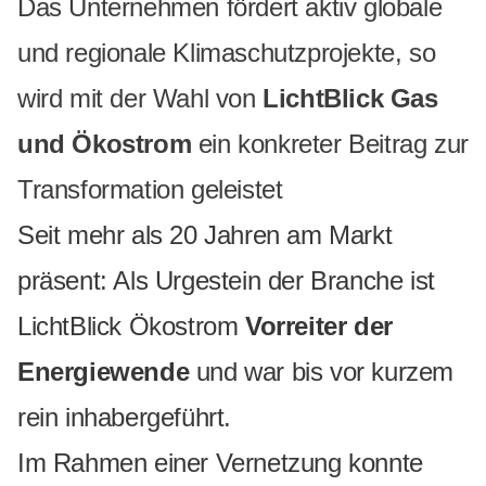
Das Unternehmen fördert aktiv globale
und regionale Klimaschutzprojekte, so
wird mit der Wahl von
LichtBlick Gas
und Ökostrom
ein konkreter Beitrag zur
Transformation geleistet
Seit mehr als 20 Jahren am Markt
präsent: Als Urgestein der Branche ist
LichtBlick Ökostrom
Vorreiter der
Energiewende
und war bis vor kurzem
rein inhabergeführt.
Im Rahmen einer Vernetzung konnte