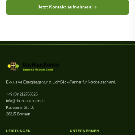
Jetzt Kontakt aufnehmen!
Exklusive Energieagentur & LichtBlick-Partner für Norddeutschland.
+49 (0)421
2768525
info@dashauskontor.de
Katrepeler Str. 58
28215 Bremen
LEISTUNGEN
UNTERNEHMEN