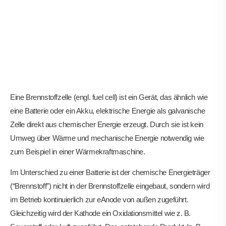
Eine Brennstoffzelle (engl. fuel cell) ist ein Gerät, das ähnlich wie
eine Batterie oder ein Akku, elektrische Energie als galvanische
Zelle direkt aus chemischer Energie erzeugt. Durch sie ist kein
Umweg über Wärme und mechanische Energie notwendig wie
zum Beispiel in einer Wärmekraftmaschine.
Im Unterschied zu einer Batterie ist der chemische Energieträger
(“Brennstoff”) nicht in der Brennstoffzelle eingebaut, sondern wird
im Betrieb kontinuierlich zur eAnode von außen zugeführt.
Gleichzeitig wird der Kathode ein Oxidationsmittel wie z. B.