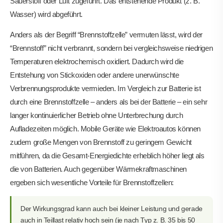
Sauerstoff oder Luft zugeführt. Das entstehende Produkt (z. B.
Wasser) wird abgeführt.
Anders als der Begriff “Brennstoffzelle” vermuten lässt, wird der
“Brennstoff” nicht verbrannt, sondern bei vergleichsweise niedrigen
Temperaturen elektrochemisch oxidiert. Dadurch wird die
Entstehung von Stickoxiden oder andere unerwünschte
Verbrennungsprodukte vermieden. Im Vergleich zur Batterie ist
durch eine Brennstoffzelle – anders als bei der Batterie – ein sehr
langer kontinuierlicher Betrieb ohne Unterbrechung durch
Aufladezeiten möglich. Mobile Geräte wie Elektroautos können
zudem große Mengen von Brennstoff zu geringem Gewicht
mitführen, da die Gesamt-Energiedichte erheblich höher liegt als
die von Batterien. Auch gegenüber Wärmekraftmaschinen
ergeben sich wesentliche Vorteile für Brennstoffzellen:
Der Wirkungsgrad kann auch bei kleiner Leistung und gerade
auch in Teillast relativ hoch sein (je nach Typ z. B. 35 bis 50