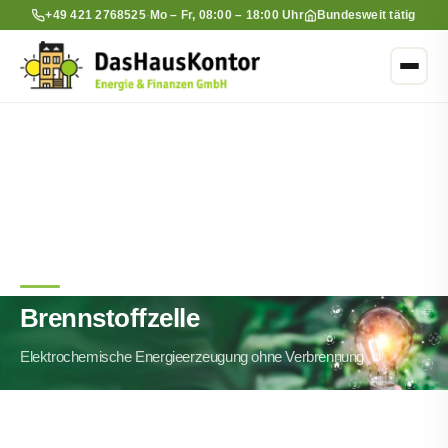
+49 421 2768525
·
Mo – Fr, 08:00 – 18:00 Uhr
Bundesweit tätig
Brennstoffzelle
Elektrochemische Energieerzeugung ohne Verbrennung