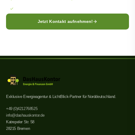
Persönliche Beratung
Jetzt Kontakt aufnehmen!
Exklusive Energieagentur & LichtBlick-Partner für Norddeutschland.
+49 (0)421
2768525
info@dashauskontor.de
Katrepeler Str. 58
28215 Bremen