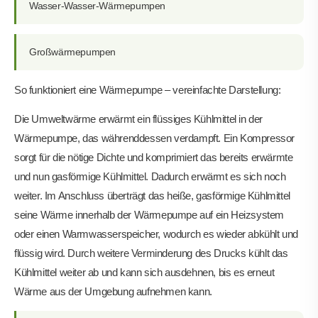
Wasser-Wasser-Wärmepumpen
Großwärmepumpen
So funktioniert eine Wärmepumpe – vereinfachte Darstellung:
Die Umweltwärme erwärmt ein flüssiges Kühlmittel in der
Wärmepumpe, das währenddessen verdampft. Ein Kompressor
sorgt für die nötige Dichte und komprimiert das bereits erwärmte
und nun gasförmige Kühlmittel. Dadurch erwärmt es sich noch
weiter. Im Anschluss überträgt das heiße, gasförmige Kühlmittel
seine Wärme innerhalb der Wärmepumpe auf ein Heizsystem
oder einen Warmwasserspeicher, wodurch es wieder abkühlt und
flüssig wird. Durch weitere Verminderung des Drucks kühlt das
Kühlmittel weiter ab und kann sich ausdehnen, bis es erneut
Wärme aus der Umgebung aufnehmen kann.