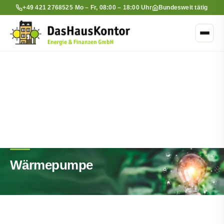
+49 421 2768525
·
Mo – Fr, 08:00 – 18:00 Uhr
Bundesweit tätig
Wärmepumpe